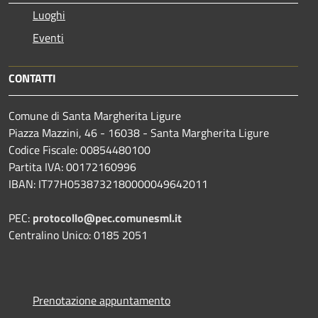
Luoghi
Eventi
CONTATTI
Comune di Santa Margherita Ligure
Piazza Mazzini, 46 - 16038 - Santa Margherita Ligure
Codice Fiscale: 00854480100
Partita IVA: 00172160996
IBAN: IT77H0538732180000049642011
PEC:
protocollo@pec.comunesml.it
Centralino Unico: 0185 2051
Prenotazione appuntamento