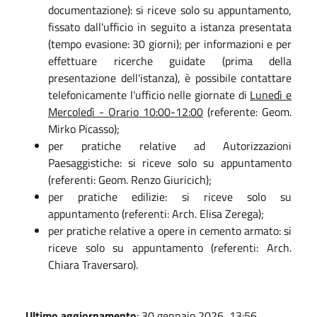
documentazione): si riceve solo su appuntamento,
fissato dall'ufficio in seguito a istanza presentata
(tempo evasione: 30 giorni); per informazioni e per
effettuare ricerche guidate (prima della
presentazione dell'istanza), è possibile contattare
telefonicamente l'ufficio nelle giornate di
Lunedì e
Mercoledì - Orario 10:00-12:00
(referente: Geom.
Mirko Picasso);
per pratiche relative ad Autorizzazioni
Paesaggistiche: si riceve solo su appuntamento
(referenti: Geom. Renzo Giuricich);
per pratiche edilizie: si riceve solo su
appuntamento (referenti: Arch. Elisa Zerega);
per pratiche relative a opere in cemento armato: si
riceve solo su appuntamento (referenti: Arch.
Chiara Traversaro).
Ultimo aggiornamento
: 30 gennaio 2026, 13:56