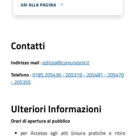
VAI ALLA PAGINA
Utili
Contatti
Indirizzo mail
:
edilizia@comunesml.it
Telefono
:
0185 205436 - 205319 - 205481 - 205470
- 205355
Ulteriori Informazioni
Orari di apertura al pubblico
per Accesso agli atti (visura pratiche e ritiro