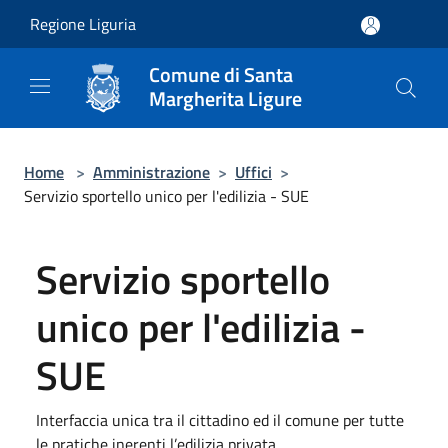
Salta al contenuto principale
Regione Liguria
Comune di Santa
Margherita Ligure
Home
>
Amministrazione
>
Uffici
>
Servizio sportello unico per l'edilizia - SUE
Servizio sportello
unico per l'edilizia -
SUE
Interfaccia unica tra il cittadino ed il comune per tutte
le pratiche inerenti l’edilizia privata