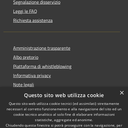
Segnalazione disservizio
Leggi le FAQ
Richiesta assistenza
Amministrazione trasparente
Albo pretorio
Piattaforma di whistleblowing
Informativa privacy
Note legali
×
Dichiarazione di accessibilità
Questo sito web utilizza cookie
Questo sito web utilizza cookie tecnici (ed assimilati) strettamente
necessari al corretto funzionamento e alla navigazione del sito ed un
cookie tecnico analitico al solo fine di elaborare informazioni
statistiche, aggregate ed anonime.
RSS
© 2022 • Comune di Santa
Chiudendo questa finestra si potrà proseguire con la navigazione, per