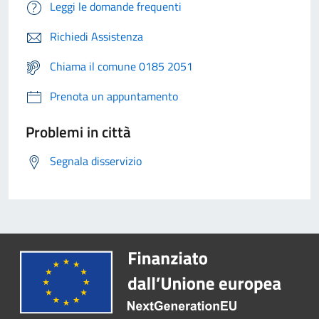
Leggi le domande frequenti
Richiedi Assistenza
Chiama il comune 0185 2051
Prenota un appuntamento
Problemi in città
Segnala disservizio