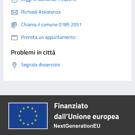
Richiedi Assistenza
Chiama il comune 0185 2051
Prenota un appuntamento
Problemi in città
Segnala disservizio