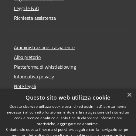
Leggi le FAQ
Richiesta assistenza
Amministrazione trasparente
Albo pretorio
Piattaforma di whistleblowing
Informativa privacy
Note legali
×
Dichiarazione di accessibilità
Questo sito web utilizza cookie
Questo sito web utilizza cookie tecnici (ed assimilati) strettamente
necessari al corretto funzionamento e alla navigazione del sito ed un
cookie tecnico analitico al solo fine di elaborare informazioni
statistiche, aggregate ed anonime.
RSS
© 2022 • Comune di Santa
Chiudendo questa finestra si potrà proseguire con la navigazione, per
Accessibilità
Margherita Ligure •
maggiori dettagli può consultare la cookie policy al seguente
link