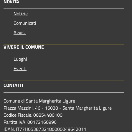
NOVITÀ
Notizie
Comunicati
Avvisi
VIVERE IL COMUNE
Luoghi
Eventi
CONTATTI
Comune di Santa Margherita Ligure
Piazza Mazzini, 46 - 16038 - Santa Margherita Ligure
Codice Fiscale: 00854480100
Partita IVA: 00172160996
IBAN: IT77H0538732180000049642011