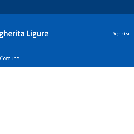
herita Ligure
Seguici su
il Comune