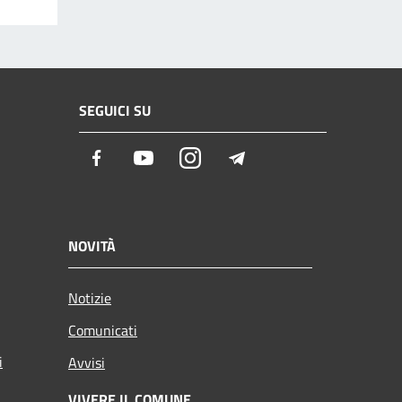
SEGUICI SU
Facebook
Youtube
Instagram
Telegram
NOVITÀ
Notizie
Comunicati
i
Avvisi
VIVERE IL COMUNE