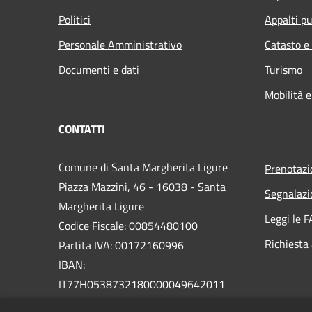
Politici
Appalti pu
Personale Amministrativo
Catasto e
Documenti e dati
Turismo
Mobilità e
CONTATTI
Comune di Santa Margherita Ligure
Prenotaz
Piazza Mazzini, 46 - 16038 - Santa
Segnalazi
Margherita Ligure
Leggi le 
Codice Fiscale: 00854480100
Richiesta
Partita IVA: 00172160996
IBAN:
IT77H0538732180000049642011