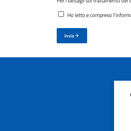
Per i dettagli sul trattamento dei 
Ho letto e compreso l’informa
Invia