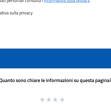
dati personali consulta l’
informativa sulla privacy
.
tiva sulla privacy
Quanto sono chiare le informazioni su questa pagina