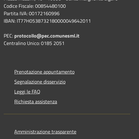
Codice Fiscale: 00854480100
Partita IVA: 00172160996
IBAN: IT77H0538732180000049642011
PEC:
protocollo@pec.comunesml.it
Centralino Unico: 0185 2051
Prenotazione appuntamento
Segnalazione disservizio
Leggi le FAQ
Richiesta assistenza
Amministrazione trasparente