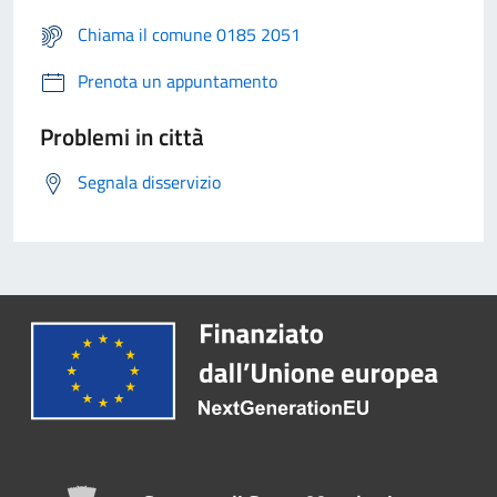
Chiama il comune 0185 2051
Prenota un appuntamento
Problemi in città
Segnala disservizio