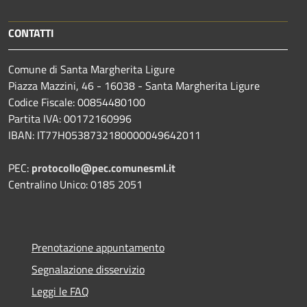
CONTATTI
Comune di Santa Margherita Ligure
Piazza Mazzini, 46 - 16038 - Santa Margherita Ligure
Codice Fiscale: 00854480100
Partita IVA: 00172160996
IBAN: IT77H0538732180000049642011
PEC:
protocollo@pec.comunesml.it
Centralino Unico: 0185 2051
Prenotazione appuntamento
Segnalazione disservizio
Leggi le FAQ