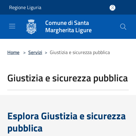
Salta al contenuto principale
Regione Liguria
Comune di Santa
Margherita Ligure
Home
>
Servizi
>
Giustizia e sicurezza pubblica
Giustizia e sicurezza pubblica
Esplora Giustizia e sicurezza
pubblica