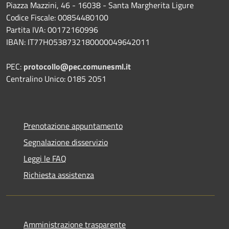
Piazza Mazzini, 46 - 16038 - Santa Margherita Ligure
Codice Fiscale: 00854480100
Partita IVA: 00172160996
IBAN: IT77H0538732180000049642011
PEC:
protocollo@pec.comunesml.it
Centralino Unico: 0185 2051
Prenotazione appuntamento
Segnalazione disservizio
Leggi le FAQ
Richiesta assistenza
Amministrazione trasparente