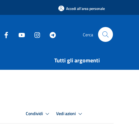
Accedi all'area personale
Cerca
Tutti gli argomenti
Condividi
Vedi azioni