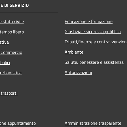
E DI SERVIZIO
Educazione e formazione
 stato civile
Giustizia e sicurezza pubblica
 tempo libero
Tributi,finanze e contravvenzion
ativa
Ambiente
e Commercio
Salute, benessere e assistenza
bblici
Autorizzazioni
 urbanistica
 trasporti
ione appuntamento
Amministrazione trasparente