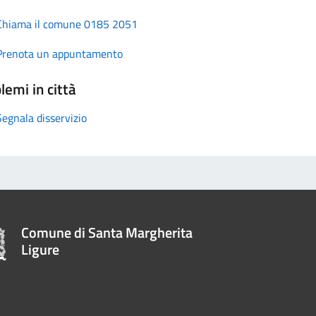
Chiama il comune 0185 2051
Prenota un appuntamento
lemi in città
Segnala disservizio
Comune di Santa Margherita
Ligure