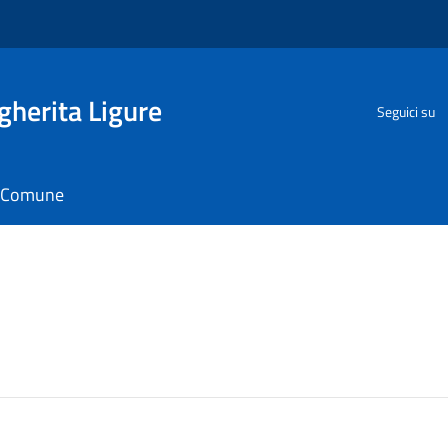
herita Ligure
Seguici su
il Comune