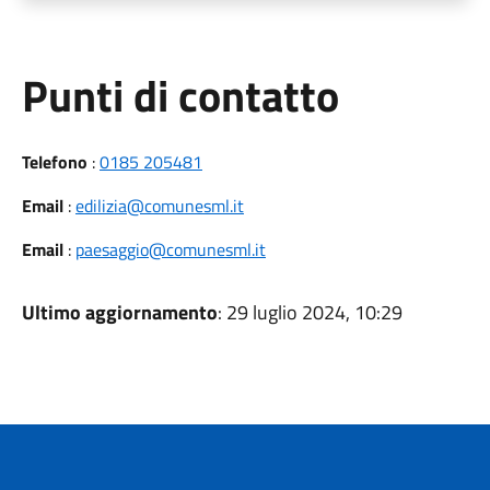
Punti di contatto
Telefono
:
0185 205481
Email
:
edilizia@comunesml.it
Email
:
paesaggio@comunesml.it
Ultimo aggiornamento
: 29 luglio 2024, 10:29