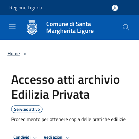
Salta al contenuto principale
Regione Liguria
Comune di Santa
Margherita Ligure
Home
>
Accesso atti archivio
Edilizia Privata
Servizio attivo
Procedimento per ottenere copia delle pratiche edilizie
Condividi
Vedi azioni