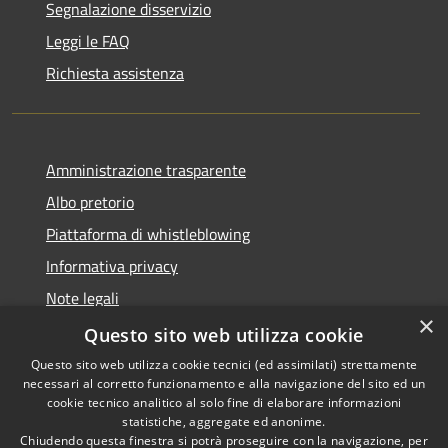
Segnalazione disservizio
Leggi le FAQ
Richiesta assistenza
Amministrazione trasparente
Albo pretorio
Piattaforma di whistleblowing
Informativa privacy
Note legali
×
Dichiarazione di accessibilità
Questo sito web utilizza cookie
Questo sito web utilizza cookie tecnici (ed assimilati) strettamente
necessari al corretto funzionamento e alla navigazione del sito ed un
cookie tecnico analitico al solo fine di elaborare informazioni
statistiche, aggregate ed anonime.
RSS
© 2022 • Comune di Santa
Chiudendo questa finestra si potrà proseguire con la navigazione, per