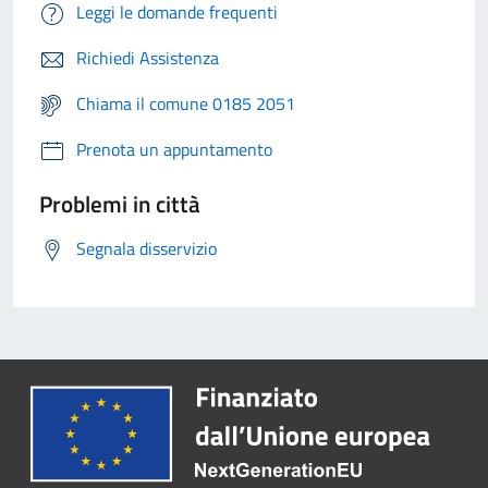
Leggi le domande frequenti
Richiedi Assistenza
Chiama il comune 0185 2051
Prenota un appuntamento
Problemi in città
Segnala disservizio