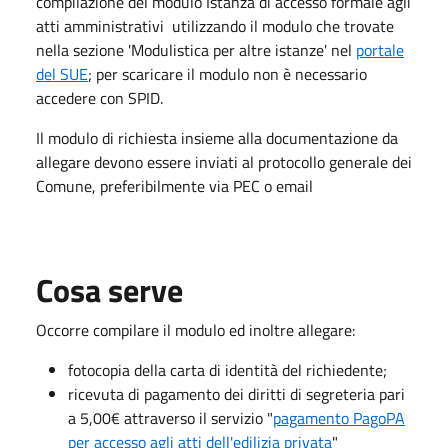
compilazione del modulo Istanza di accesso formale agli
atti amministrativi utilizzando il modulo che trovate
nella sezione 'Modulistica per altre istanze' nel
portale
del SUE
; per scaricare il modulo non è necessario
accedere con SPID.
Il modulo di richiesta insieme alla documentazione da
allegare devono essere inviati al protocollo generale dei
Comune, preferibilmente via PEC o email
Cosa serve
Occorre compilare il modulo ed inoltre allegare:
fotocopia della carta di identità del richiedente;
ricevuta di pagamento dei diritti di segreteria pari
a 5,00€ attraverso il servizio "
pagamento PagoPA
per accesso agli atti dell'edilizia privata
"