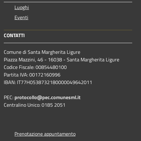
Luoghi
Eventi
CONTATTI
Comune di Santa Margherita Ligure
Piazza Mazzini, 46 - 16038 - Santa Margherita Ligure
Codice Fiscale: 00854480100
Partita IVA: 00172160996
IBAN: IT77H0538732180000049642011
PEC:
protocollo@pec.comunesml.it
Centralino Unico: 0185 2051
Prenotazione appuntamento