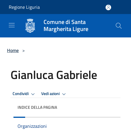
Salta al contenuto principale
Regione Liguria
Comune di Santa
Margherita Ligure
Home
>
Gianluca Gabriele
Condividi
Vedi azioni
INDICE DELLA PAGINA
Organizzazioni