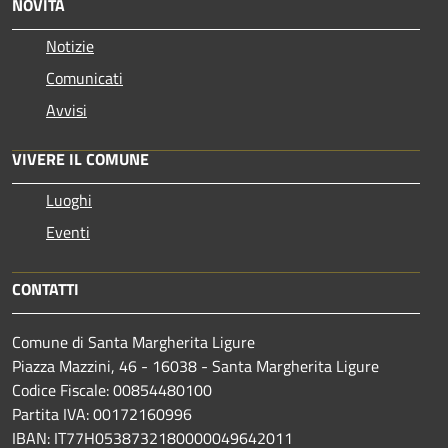
NOVITÀ
Notizie
Comunicati
Avvisi
VIVERE IL COMUNE
Luoghi
Eventi
CONTATTI
Comune di Santa Margherita Ligure
Piazza Mazzini, 46 - 16038 - Santa Margherita Ligure
Codice Fiscale: 00854480100
Partita IVA: 00172160996
IBAN: IT77H0538732180000049642011