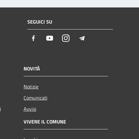
SEGUICI SU
Facebook
Youtube
Instagram
Telegram
NOVITÀ
Notizie
Comunicati
i
Avvisi
VIVERE IL COMUNE