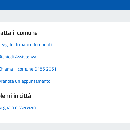
atta il comune
Leggi le domande frequenti
Richiedi Assistenza
Chiama il comune 0185 2051
Prenota un appuntamento
lemi in città
Segnala disservizio