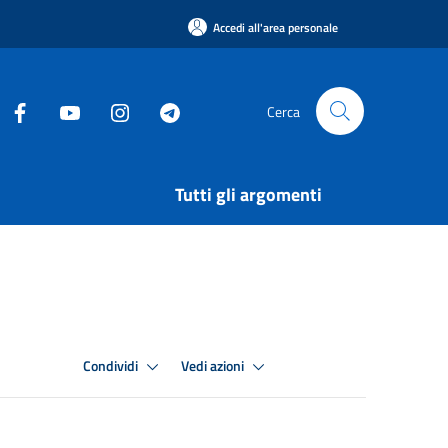
Accedi all'area personale
Cerca
Tutti gli argomenti
Condividi
Vedi azioni