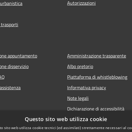
Autorizzazioni
 urbanistica
 trasporti
ione appuntamento
Amministrazione trasparente
one disservizio
Albo pretorio
FAQ
Piattaforma di whistleblowing
 assistenza
Informativa privacy
Note legali
Dichiarazione di accessibilità
Questo sito web utilizza cookie
o sito web utilizza cookie tecnici (ed assimilati) strettamente necessari al co