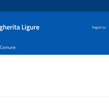
herita Ligure
Seguici su
il Comune