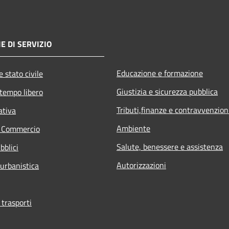
E DI SERVIZIO
Educazione e formazione
 stato civile
Giustizia e sicurezza pubblica
 tempo libero
Tributi,finanze e contravvenzion
ativa
Ambiente
e Commercio
Salute, benessere e assistenza
bblici
Autorizzazioni
 urbanistica
 trasporti