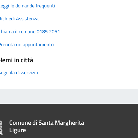
Leggi le domande frequenti
Richiedi Assistenza
Chiama il comune 0185 2051
Prenota un appuntamento
lemi in città
Segnala disservizio
Comune di Santa Margherita
Ligure