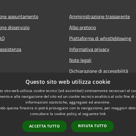
ione appuntamento
Amministrazione trasparente
one disservizio
Albo pretorio
FAQ
Piattaforma di whistleblowing
 assistenza
Informativa privacy
Note legali
Dichiarazione di accessibilità
Questo sito web utilizza cookie
o sito web utilizza cookie tecnici (ed assimilati) strettamente necessari al co
ento e alla navigazione del sito ed un cookie tecnico analitico al solo fine di
informazioni statistiche, aggregate ed anonime.
do questa finestra si potrà proseguire con la navigazione, per maggiori dett
consultare la cookie policy al seguente
link
© 2022 • C
l sito
RIFIUTA TUTTO
ACCETTA TUTTO