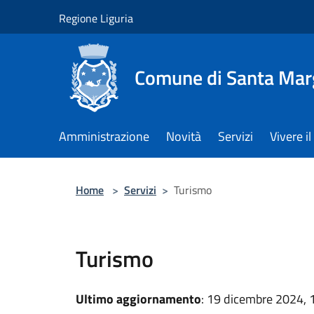
Salta al contenuto principale
Regione Liguria
Comune di Santa Marg
Amministrazione
Novità
Servizi
Vivere 
Home
>
Servizi
>
Turismo
Turismo
Ultimo aggiornamento
: 19 dicembre 2024, 