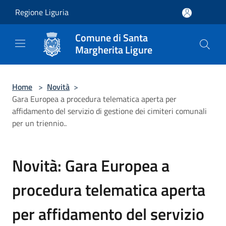
Salta al contenuto principale
Regione Liguria
Comune di Santa
Margherita Ligure
Home
>
Novità
>
Gara Europea a procedura telematica aperta per
affidamento del servizio di gestione dei cimiteri comunali
per un triennio..
Novità: Gara Europea a
procedura telematica aperta
per affidamento del servizio