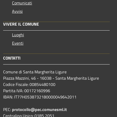
Comunicati
Avvisi
VIVERE IL COMUNE
Luoghi
Eventi
CONTATTI
Comune di Santa Margherita Ligure
Piazza Mazzini, 46 - 16038 - Santa Margherita Ligure
Codice Fiscale: 00854480100
Partita IVA: 00172160996
IBAN: IT77H0538732180000049642011
PEC:
protocollo@pec.comunesml.it
Centralino Unico: 0185 2051