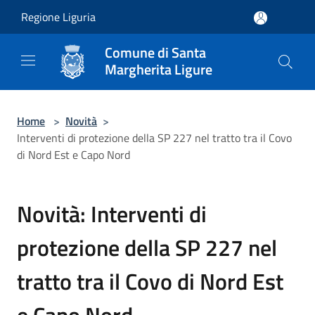
Salta al contenuto principale
Regione Liguria
Comune di Santa
Margherita Ligure
Home
>
Novità
>
Interventi di protezione della SP 227 nel tratto tra il Covo
di Nord Est e Capo Nord
Novità: Interventi di
protezione della SP 227 nel
tratto tra il Covo di Nord Est
e Capo Nord