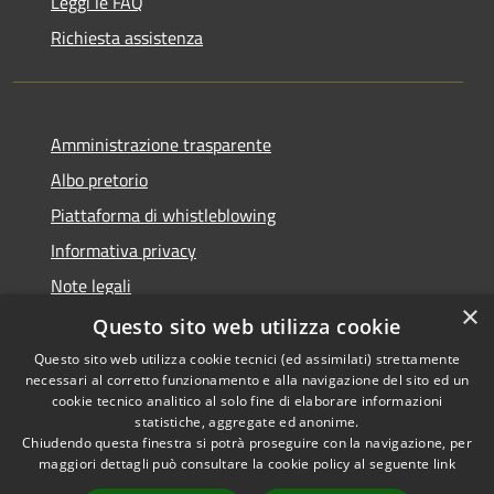
Leggi le FAQ
Richiesta assistenza
Amministrazione trasparente
Albo pretorio
Piattaforma di whistleblowing
Informativa privacy
Note legali
×
Dichiarazione di accessibilità
Questo sito web utilizza cookie
Questo sito web utilizza cookie tecnici (ed assimilati) strettamente
necessari al corretto funzionamento e alla navigazione del sito ed un
cookie tecnico analitico al solo fine di elaborare informazioni
statistiche, aggregate ed anonime.
RSS
© 2022 • Comune di Santa
Chiudendo questa finestra si potrà proseguire con la navigazione, per
Accessibilità
Margherita Ligure •
maggiori dettagli può consultare la cookie policy al seguente
link
Privacy
Powered by