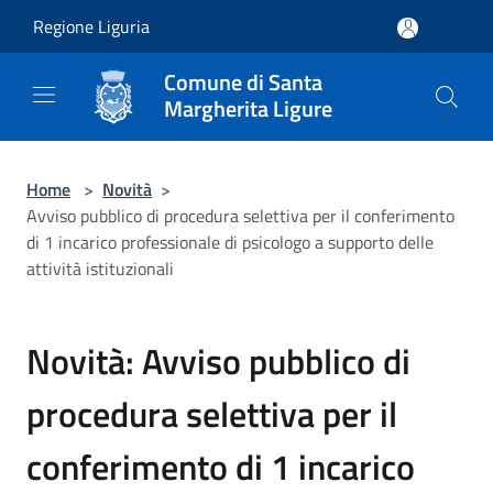
Salta al contenuto principale
Regione Liguria
Comune di Santa
Margherita Ligure
Home
>
Novità
>
Avviso pubblico di procedura selettiva per il conferimento
di 1 incarico professionale di psicologo a supporto delle
attività istituzionali
Novità: Avviso pubblico di
procedura selettiva per il
conferimento di 1 incarico