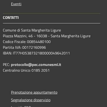
Eventi
CONTATTI
Comune di Santa Margherita Ligure
Piazza Mazzini, 46 - 16038 - Santa Margherita Ligure
Codice Fiscale: 00854480100
Partita IVA: 00172160996
IBAN: IT77H0538732180000049642011
PEC:
protocollo@pec.comunesml.it
Centralino Unico: 0185 2051
Prenotazione appuntamento
Segnalazione disservizio