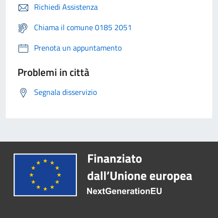
Richiedi Assistenza
Chiama il comune 0185 2051
Prenota un appuntamento
Problemi in città
Segnala disservizio