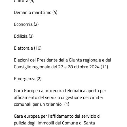
Cultura (5)
Demanio marittimo (4)
Economia (2)
Edilizia (3)
Elettorale (16)
Elezioni del Presidente della Giunta regionale e del
Consiglio regionale del 27 e 28 ottobre 2024 (11)
Emergenza (2)
Gara Europea a procedura telematica aperta per
affidamento del servizio di gestione dei cimiteri
comunali per un triennio.. (1)
Gara europea per l'affidamento del servizio di
pulizia degli immobili del Comune di Santa