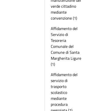
manutenzione del
verde cittadino
mediante
convenzione (1)
Affidamento del
Servizio di
Tesoreria
Comunale del
Comune di Santa
Margherita Ligure
(1)
Affidamento del
servizio di
trasporto
scolastico
mediante
procedura
negoziata (1)