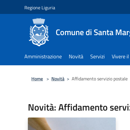
Salta al contenuto principale
Regione Liguria
Comune di Santa Marg
Amministrazione
Novità
Servizi
Vivere 
Home
>
Novità
>
Affidamento servizio postale
Novità: Affidamento servi