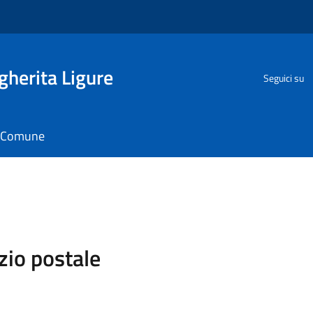
herita Ligure
Seguici su
il Comune
zio postale