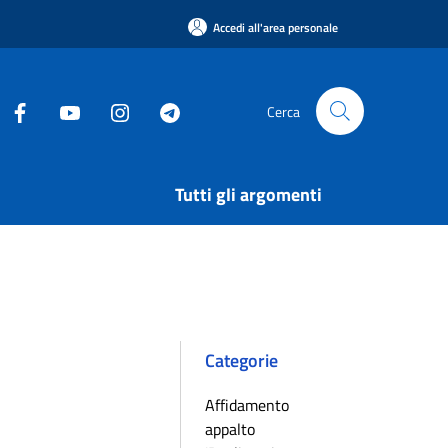
Accedi all'area personale
Cerca
Tutti gli argomenti
Categorie
Affidamento
appalto