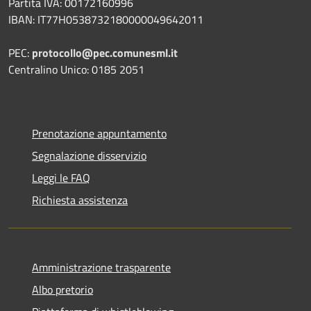
Partita IVA: 00172160996
IBAN: IT77H0538732180000049642011
PEC:
protocollo@pec.comunesml.it
Centralino Unico: 0185 2051
Prenotazione appuntamento
Segnalazione disservizio
Leggi le FAQ
Richiesta assistenza
Amministrazione trasparente
Albo pretorio