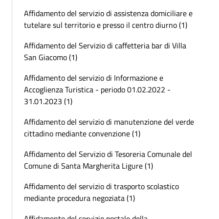
Affidamento del servizio di assistenza domiciliare e
tutelare sul territorio e presso il centro diurno (1)
Affidamento del Servizio di caffetteria bar di Villa
San Giacomo (1)
Affidamento del servizio di Informazione e
Accoglienza Turistica - periodo 01.02.2022 -
31.01.2023 (1)
Affidamento del servizio di manutenzione del verde
cittadino mediante convenzione (1)
Affidamento del Servizio di Tesoreria Comunale del
Comune di Santa Margherita Ligure (1)
Affidamento del servizio di trasporto scolastico
mediante procedura negoziata (1)
Affidamento del servizio postale della