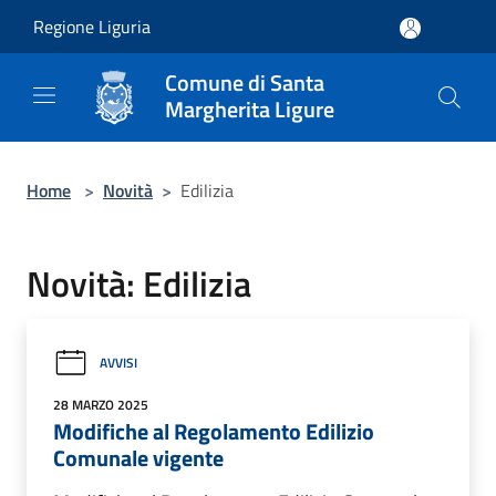
Salta al contenuto principale
Regione Liguria
Comune di Santa
Margherita Ligure
Home
>
Novità
>
Edilizia
Novità: Edilizia
AVVISI
28 MARZO 2025
Modifiche al Regolamento Edilizio
Comunale vigente