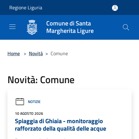
Salta al contenuto principale
Regione Liguria
Comune di Santa
Margherita Ligure
Home
>
Novità
>
Comune
Novità: Comune
NOTIZIE
10 AGOSTO 2026
Spiaggia di Ghiaia - monitoraggio
rafforzato della qualità delle acque