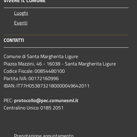
VIVERE IL COMUNE
Luoghi
Eventi
CONTATTI
Comune di Santa Margherita Ligure
Piazza Mazzini, 46 - 16038 - Santa Margherita Ligure
Codice Fiscale: 00854480100
Partita IVA: 00172160996
IBAN: IT77H0538732180000049642011
PEC:
protocollo@pec.comunesml.it
Centralino Unico: 0185 2051
Prenotazione appuntamento