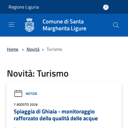
Salta al contenuto principale
Regione Liguria
Comune di Santa
Margherita Ligure
Home
>
Novità
>
Turismo
Novità: Turismo
NOTIZIE
7 AGOSTO 2026
Spiaggia di Ghiaia - monitoraggio
rafforzato della qualità delle acque