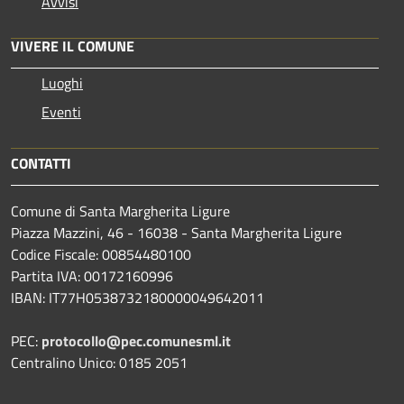
Avvisi
VIVERE IL COMUNE
Luoghi
Eventi
CONTATTI
Comune di Santa Margherita Ligure
Piazza Mazzini, 46 - 16038 - Santa Margherita Ligure
Codice Fiscale: 00854480100
Partita IVA: 00172160996
IBAN: IT77H0538732180000049642011
PEC:
protocollo@pec.comunesml.it
Centralino Unico: 0185 2051