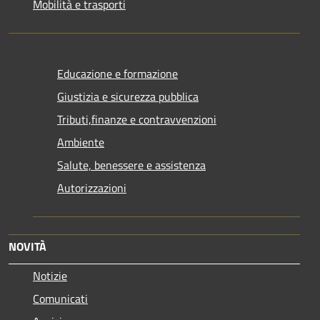
Mobilità e trasporti
Educazione e formazione
Giustizia e sicurezza pubblica
Tributi,finanze e contravvenzioni
Ambiente
Salute, benessere e assistenza
Autorizzazioni
NOVITÀ
Notizie
Comunicati