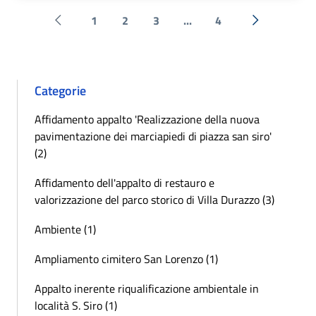
1
2
3
...
4
Pagina precedente
Successiva 
Categorie
Affidamento appalto 'Realizzazione della nuova
pavimentazione dei marciapiedi di piazza san siro'
(2)
Affidamento dell'appalto di restauro e
valorizzazione del parco storico di Villa Durazzo (3)
Ambiente (1)
Ampliamento cimitero San Lorenzo (1)
Appalto inerente riqualificazione ambientale in
località S. Siro (1)