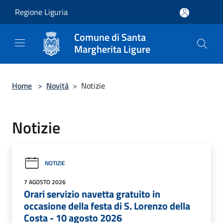
Salta al contenuto principale
Regione Liguria
Comune di Santa
Margherita Ligure
Home
>
Novità
>
Notizie
Notizie
NOTIZIE
7 AGOSTO 2026
Orari servizio navetta gratuito in
occasione della festa di S. Lorenzo della
Costa - 10 agosto 2026