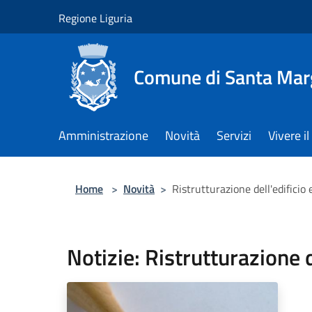
Salta al contenuto principale
Regione Liguria
Comune di Santa Marg
Amministrazione
Novità
Servizi
Vivere 
Home
>
Novità
>
Ristrutturazione dell'edificio
Notizie: Ristrutturazione d