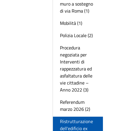
muro a sostegno
di via Roma (1)
Mobilità (1)
Polizia Locale (2)
Procedura
negoziata per
Interventi di
rappezzatura ed
asfaltatura delle
vie cittadine –
Anno 2022 (3)
Referendum
marzo 2026 (2)
Ristrutturazione
dell'edificio ex