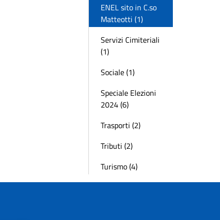
ENEL sito in C.so
Matteotti (1)
Servizi Cimiteriali
(1)
Sociale (1)
Speciale Elezioni
2024 (6)
Trasporti (2)
Tributi (2)
Turismo (4)