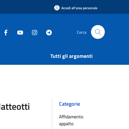
Accedi all'area personale
Cerca
Tutti gli argomenti
Matteotti
Categorie
Affidamento
appalto