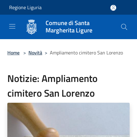
Salta al contenuto principale
Regione Liguria
Comune di Santa
Margherita Ligure
Home
>
Novità
>
Ampliamento cimitero San Lorenzo
Notizie: Ampliamento
cimitero San Lorenzo