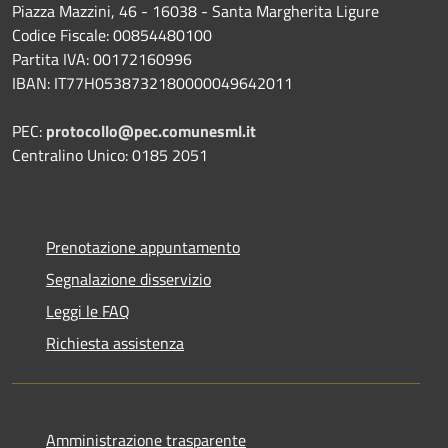
Piazza Mazzini, 46 - 16038 - Santa Margherita Ligure
Codice Fiscale: 00854480100
Partita IVA: 00172160996
IBAN: IT77H0538732180000049642011
PEC:
protocollo@pec.comunesml.it
Centralino Unico: 0185 2051
Prenotazione appuntamento
Segnalazione disservizio
Leggi le FAQ
Richiesta assistenza
Amministrazione trasparente