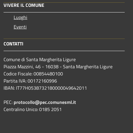
VIVERE IL COMUNE
Luoghi
Eventi
CONTATTI
Comune di Santa Margherita Ligure
Piazza Mazzini, 46 - 16038 - Santa Margherita Ligure
Codice Fiscale: 00854480100
Partita IVA: 00172160996
IBAN: IT77H0538732180000049642011
PEC:
protocollo@pec.comunesml.it
Centralino Unico: 0185 2051