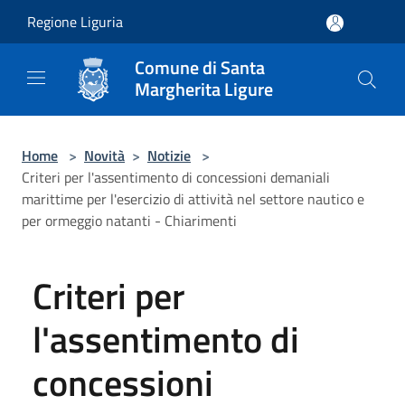
Salta al contenuto principale
Regione Liguria
Comune di Santa
Margherita Ligure
Home
>
Novità
>
Notizie
>
Criteri per l'assentimento di concessioni demaniali
marittime per l'esercizio di attività nel settore nautico e
per ormeggio natanti - Chiarimenti
Criteri per
l'assentimento di
concessioni