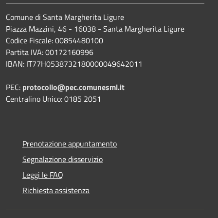
Comune di Santa Margherita Ligure
Piazza Mazzini, 46 - 16038 - Santa Margherita Ligure
Codice Fiscale: 00854480100
Partita IVA: 00172160996
IBAN: IT77H0538732180000049642011
PEC:
protocollo@pec.comunesml.it
Centralino Unico: 0185 2051
Prenotazione appuntamento
Segnalazione disservizio
Leggi le FAQ
Richiesta assistenza