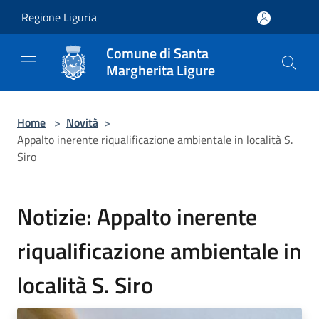
Salta al contenuto principale
Regione Liguria
Comune di Santa
Margherita Ligure
Home
>
Novità
>
Appalto inerente riqualificazione ambientale in località S.
Siro
Notizie: Appalto inerente
riqualificazione ambientale in
località S. Siro