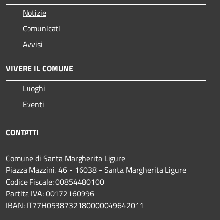
Notizie
Comunicati
Avvisi
VIVERE IL COMUNE
Luoghi
Eventi
CONTATTI
Comune di Santa Margherita Ligure
Piazza Mazzini, 46 - 16038 - Santa Margherita Ligure
Codice Fiscale: 00854480100
Partita IVA: 00172160996
IBAN: IT77H0538732180000049642011