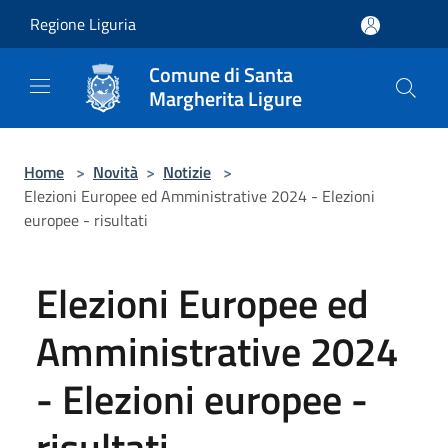
Salta al contenuto principale
Regione Liguria
Comune di Santa
Margherita Ligure
Home
>
Novità
>
Notizie
>
Elezioni Europee ed Amministrative 2024 - Elezioni
europee - risultati
Elezioni Europee ed
Amministrative 2024
- Elezioni europee -
risultati