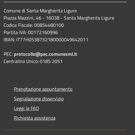
Comune di Santa Margherita Ligure
Piazza Mazzini, 46 - 16038 - Santa Margherita Ligure
Codice Fiscale: 00854480100
Partita IVA: 00172160996
IBAN: IT77H0538732180000049642011
PEC:
protocollo@pec.comunesml.it
Centralino Unico: 0185 2051
Prenotazione appuntamento
Segnalazione disservizio
Leggi le FAQ
Richiesta assistenza