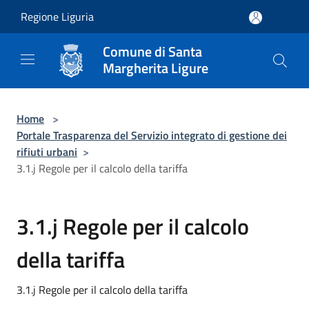
Salta al contenuto principale
Regione Liguria
Comune di Santa
Margherita Ligure
Home
>
Portale Trasparenza del Servizio integrato di gestione dei
rifiuti urbani
>
3.1.j Regole per il calcolo della tariffa
3.1.j Regole per il calcolo
della tariffa
3.1.j Regole per il calcolo della tariffa