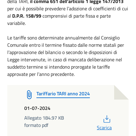
della TARI,
il comma 651 dell’articolo 1 legge 147/2013
per cui è possibile prevedere l’adozione di coefficienti di cui
al
D.P.R. 158/99
comprensivi di parte fissa e parte
variabile.
Le tariffe sono determinate annualmente dal Consiglio
Comunale entro il termine fissato dalle norme statali per
l’approvazione del bilancio o secondo le disposizioni di
Legge intervenute, in caso di mancata deliberazione nel
suddetto termine si intendono prorogate le tariffe
approvate per l’anno precedente.
Tariffario TARI anno 2024
01-07-2024
PDF
Allegato 184.97 KB
formato pdf
Scarica