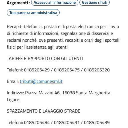
Argomenti
:
Accesso all'informazione
Gestione rifiuti
Trasparenza amministrativa
Recapiti telefonici, postali e di posta elettronica per l’invio
di richieste di informazioni, segnalazione di disservizi e
reclami nonché, ove presenti, recapiti e orari degli sportelli
fisici per l’assistenza agli utenti
TARIFFE E RAPPORTO CON GLI UTENTI
Telefoni: 0185205429 / 0185205475 / 0185205320
Email:
tributi@comunesml.it
Indirizzo: Piazza Mazzini 46, 16038 Santa Margherita
Ligure
SPAZZAMENTO E LAVAGGIO STRADE
Telefoni: 0185205484 / 0185205491 / 0185205439