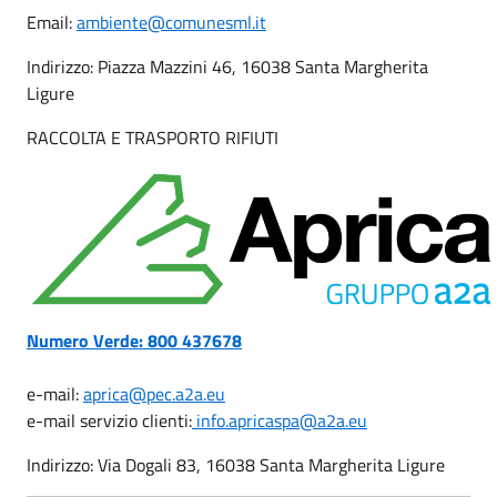
Email:
ambiente@comunesml.it
Indirizzo: Piazza Mazzini 46, 16038 Santa Margherita
Ligure
RACCOLTA E TRASPORTO RIFIUTI
Numero Verde: 800 437678
e-mail:
aprica@pec.a2a.eu
e-mail servizio clienti:
info.apricaspa@a2a.eu
Indirizzo: Via Dogali 83, 16038 Santa Margherita Ligure