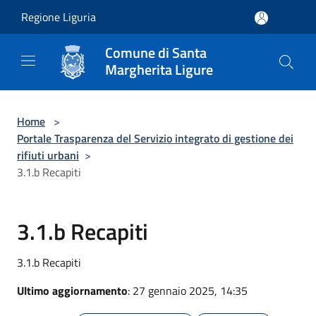
Salta al contenuto principale
Regione Liguria
Comune di Santa
Margherita Ligure
Home
>
Portale Trasparenza del Servizio integrato di gestione dei
rifiuti urbani
>
3.1.b Recapiti
3.1.b Recapiti
3.1.b Recapiti
Ultimo aggiornamento
: 27 gennaio 2025, 14:35