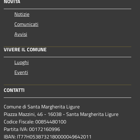
NOVITÀ
Notizie
Comunicati
Avvisi
VIVERE IL COMUNE
Luoghi
Eventi
CONTATTI
Comune di Santa Margherita Ligure
Piazza Mazzini, 46 - 16038 - Santa Margherita Ligure
Codice Fiscale: 00854480100
Partita IVA: 00172160996
IBAN: IT77H0538732180000049642011