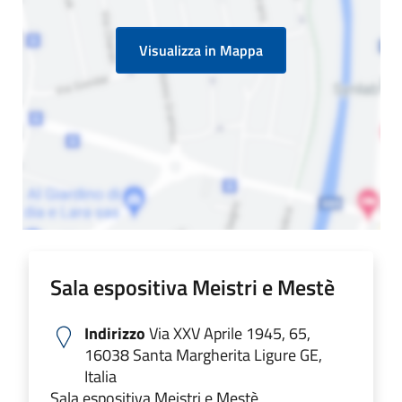
Visualizza in Mappa
Sala espositiva Meistri e Mestè
Indirizzo
Via XXV Aprile 1945, 65,
16038 Santa Margherita Ligure GE,
Italia
Sala espositiva Meistri e Mestè