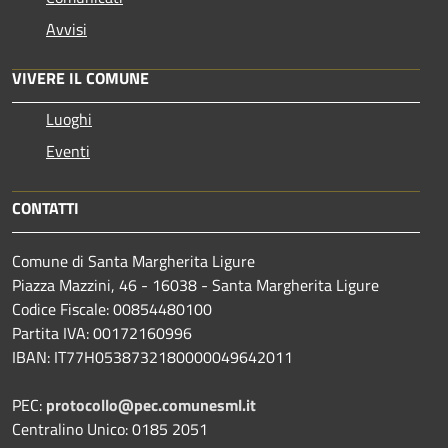
Avvisi
VIVERE IL COMUNE
Luoghi
Eventi
CONTATTI
Comune di Santa Margherita Ligure
Piazza Mazzini, 46 - 16038 - Santa Margherita Ligure
Codice Fiscale: 00854480100
Partita IVA: 00172160996
IBAN: IT77H0538732180000049642011
PEC:
protocollo@pec.comunesml.it
Centralino Unico: 0185 2051