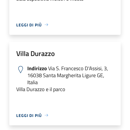
LEGGI DI PIÙ
Villa Durazzo
Indirizzo
Via S. Francesco D'Assisi, 3,
16038 Santa Margherita Ligure GE,
Italia
Villa Durazzo e il parco
LEGGI DI PIÙ