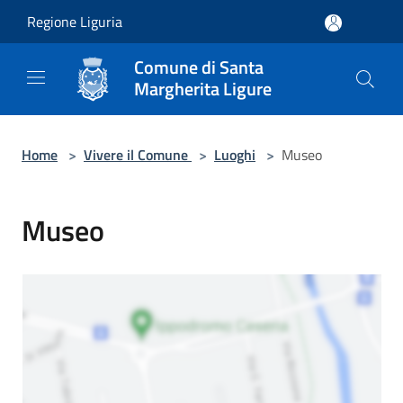
Salta al contenuto principale
Regione Liguria
Comune di Santa
Margherita Ligure
Home
>
Vivere il Comune
>
Luoghi
>
Museo
Museo