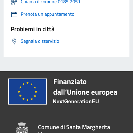
Chiama il comune 0185 2051
Prenota un appuntamento
Problemi in città
Segnala disservizio
Comune di Santa Margherita