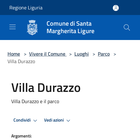
Salta al contenuto principale
Regione Liguria
Comune di Santa
Margherita Ligure
Home
>
Vivere il Comune
>
Luoghi
>
Parco
>
Villa Durazzo
Villa Durazzo
Villa Durazzo e il parco
Condividi
Vedi azioni
Argomenti: