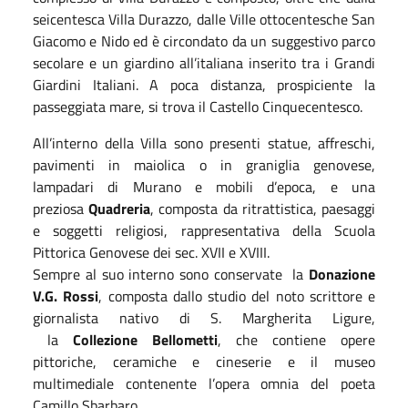
seicentesca Villa Durazzo, dalle Ville ottocentesche San
Giacomo e Nido ed è circondato da un suggestivo parco
secolare e un giardino all’italiana inserito tra i Grandi
Giardini Italiani. A poca distanza, prospiciente la
passeggiata mare, si trova il Castello Cinquecentesco.
All’interno della Villa sono presenti statue, affreschi,
pavimenti in maiolica o in graniglia genovese,
lampadari di Murano e mobili d’epoca, e una
preziosa
Quadreria
, composta da ritrattistica, paesaggi
e soggetti religiosi, rappresentativa della Scuola
Pittorica Genovese dei sec. XVII e XVIII.
Sempre al suo interno sono conservate la
Donazione
V.G. Rossi
, composta dallo studio del noto scrittore e
giornalista nativo di S. Margherita Ligure,
la
Collezione Bellometti
, che contiene opere
pittoriche, ceramiche e cineserie e il museo
multimediale contenente l’opera omnia del poeta
Camillo Sbarbaro.