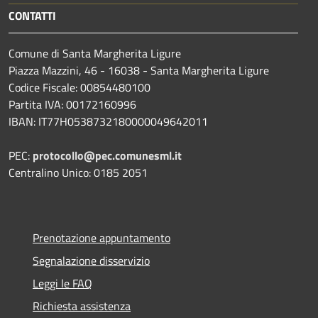
CONTATTI
Comune di Santa Margherita Ligure
Piazza Mazzini, 46 - 16038 - Santa Margherita Ligure
Codice Fiscale: 00854480100
Partita IVA: 00172160996
IBAN: IT77H0538732180000049642011
PEC:
protocollo@pec.comunesml.it
Centralino Unico: 0185 2051
Prenotazione appuntamento
Segnalazione disservizio
Leggi le FAQ
Richiesta assistenza