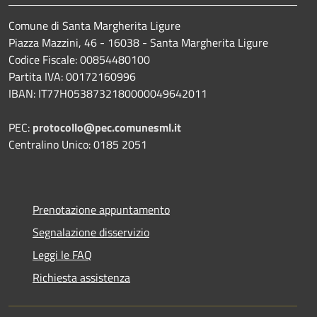
Comune di Santa Margherita Ligure
Piazza Mazzini, 46 - 16038 - Santa Margherita Ligure
Codice Fiscale: 00854480100
Partita IVA: 00172160996
IBAN: IT77H0538732180000049642011
PEC:
protocollo@pec.comunesml.it
Centralino Unico: 0185 2051
Prenotazione appuntamento
Segnalazione disservizio
Leggi le FAQ
Richiesta assistenza