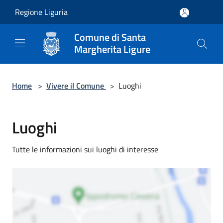
Salta al contenuto principale
Regione Liguria
Comune di Santa
Margherita Ligure
Home
>
Vivere il Comune
>
Luoghi
Luoghi
Tutte le informazioni sui luoghi di interesse