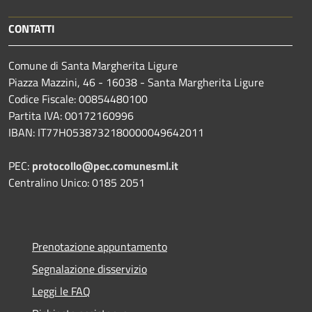
CONTATTI
Comune di Santa Margherita Ligure
Piazza Mazzini, 46 - 16038 - Santa Margherita Ligure
Codice Fiscale: 00854480100
Partita IVA: 00172160996
IBAN: IT77H0538732180000049642011
PEC:
protocollo@pec.comunesml.it
Centralino Unico: 0185 2051
Prenotazione appuntamento
Segnalazione disservizio
Leggi le FAQ