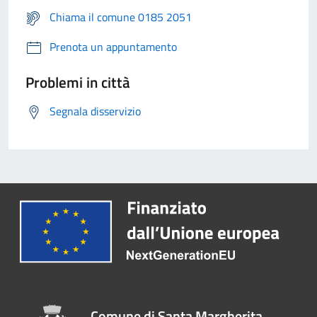
Chiama il comune 0185 2051
Prenota un appuntamento
Problemi in città
Segnala disservizio
Comune di Santa Margherita