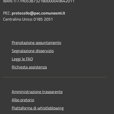
IBAN: IT77H0538732180000049642011
PEC:
protocollo@pec.comunesml.it
Centralino Unico: 0185 2051
Prenotazione appuntamento
Segnalazione disservizio
Leggi le FAQ
Richiesta assistenza
Amministrazione trasparente
Albo pretorio
Piattaforma di whistleblowing