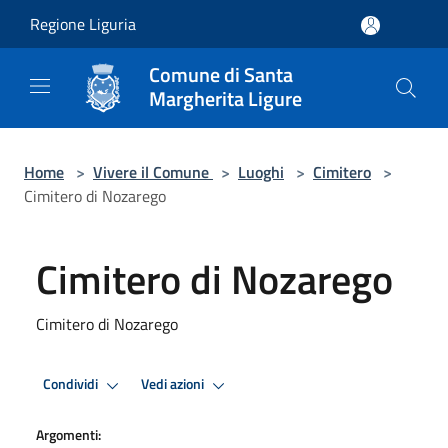
Salta al contenuto principale
Regione Liguria
Comune di Santa
Margherita Ligure
Home
>
Vivere il Comune
>
Luoghi
>
Cimitero
>
Cimitero di Nozarego
Cimitero di Nozarego
Cimitero di Nozarego
Condividi
Vedi azioni
Argomenti: