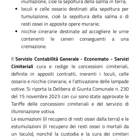
inumazione, cioè la sepoltura della salma in terra;
loculi e celle ossario destinati alla sepoltura per
tumulazione, cioè la sepoltura della salma o di
resti ossei in apposite opere murarie;
nicchie cinerarie destinate ad accogliere le urne
contenenti le ceneri conseguenti a una
cremazione.
Il
Servizio Contabilità Generale - Economato - Servizi
Cimiteriali
cura e redige le concessioni cimiteriali,
definite in appositi contratti, inerenti i loculi, celle
ossario e nicchie cinerarie, e l’attivazione delle lampade
votive. Si riporta la Delibera di Giunta Comunale n. 230
del 15 novembre 2023 con cui sono state approvate le
Tariffe delle concessioni cimiteriali e del servizio di
illuminazione votiva.
Le esumazioni (il recupero di resti ossei dalla terra) e le
estumulazioni (il recupero dei resti ossei o mortali da
un loculo), nonché la custodia e la cura dei cimiteri