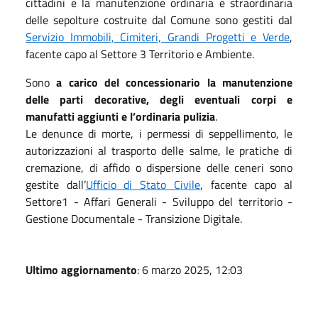
cittadini e la manutenzione ordinaria e straordinaria
delle sepolture costruite dal Comune sono gestiti dal
Servizio Immobili, Cimiteri, Grandi Progetti e Verde
,
facente capo al Settore 3 Territorio e Ambiente.
Sono
a carico del concessionario la manutenzione
delle parti decorative, degli eventuali corpi e
manufatti aggiunti e l’ordinaria pulizia
.
Le denunce di morte, i permessi di seppellimento, le
autorizzazioni al trasporto delle salme, le pratiche di
cremazione, di affido o dispersione delle ceneri sono
gestite dall’
Ufficio di Stato Civile
, facente capo al
Settore1 - Affari Generali - Sviluppo del territorio -
Gestione Documentale - Transizione Digitale.
Ultimo aggiornamento
: 6 marzo 2025, 12:03