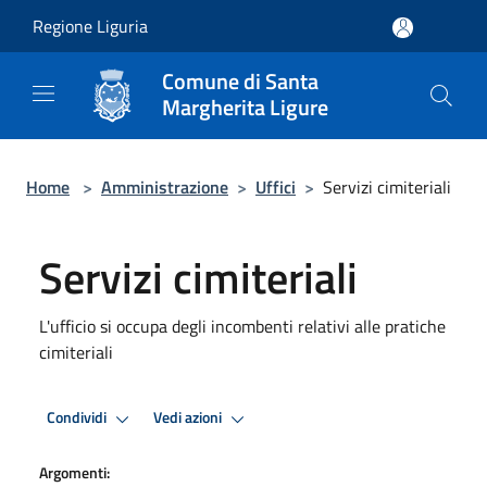
Salta al contenuto principale
Regione Liguria
Comune di Santa
Margherita Ligure
Home
>
Amministrazione
>
Uffici
>
Servizi cimiteriali
Servizi cimiteriali
L'ufficio si occupa degli incombenti relativi alle pratiche
cimiteriali
Condividi
Vedi azioni
Argomenti: