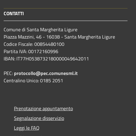
CONTATTI
Comune di Santa Margherita Ligure
Piazza Mazzini, 46 - 16038 - Santa Margherita Ligure
Codice Fiscale: 00854480100
Partita IVA: 00172160996
IBAN: IT77H0538732180000049642011
PEC:
protocollo@pec.comunesml.it
Centralino Unico: 0185 2051
Prenotazione appuntamento
Segnalazione disservizio
Leggi le FAQ