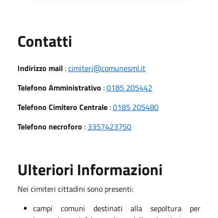
Utili
Contatti
Indirizzo mail
:
cimiteri@comunesml.it
Telefono Amministrativo
:
0185 205442
Telefono Cimitero Centrale
:
0185 205480
Telefono necroforo
:
3357423750
Ulteriori Informazioni
Nei cimiteri cittadini sono presenti:
campi comuni destinati alla sepoltura per