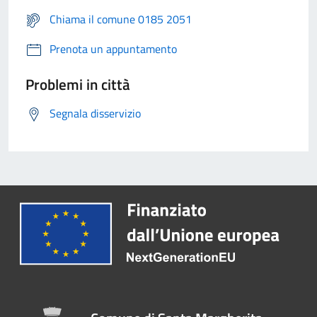
Chiama il comune 0185 2051
Prenota un appuntamento
Problemi in città
Segnala disservizio