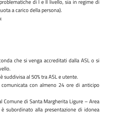
oblematiche di I e II livello, sia in regime di
uota a carico della persona).
:
conda che si venga accreditati dalla ASL o si
vello.
è suddivisa al 50% tra ASL e utente.
a comunicata con almeno 24 ore di anticipo
a al Comune di Santa Margherita Ligure – Area
sso è subordinato alla presentazione di idonea