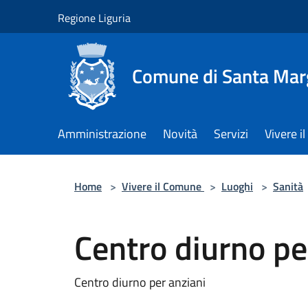
Salta al contenuto principale
Regione Liguria
Comune di Santa Marg
Amministrazione
Novità
Servizi
Vivere 
Home
>
Vivere il Comune
>
Luoghi
>
Sanità
Centro diurno pe
Centro diurno per anziani