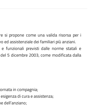
e si propone come una valida risorsa per i
vo ed assistenziale dei familiari più anziani.
vi e funzionali previsti dalle norme statali e
75 del 5 dicembre 2003, come modificata dalla
giornata in compagnia;
i esigenza di cura e assistenza;
ne dell’anziano;