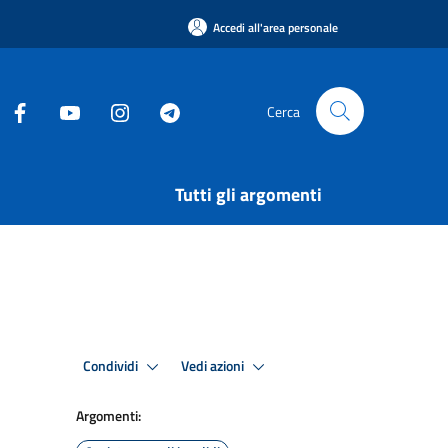
Accedi all'area personale
Cerca
Tutti gli argomenti
Condividi
Vedi azioni
Argomenti: