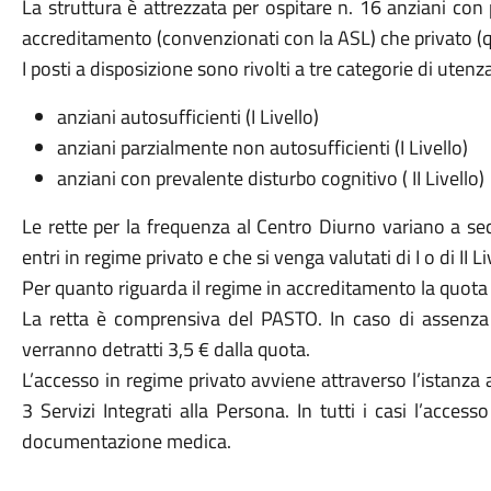
La struttura è attrezzata per ospitare n. 16 anziani con pr
accreditamento (convenzionati con la ASL) che privato (q
I posti a disposizione sono rivolti a tre categorie di utenza
anziani autosufficienti (I Livello)
anziani parzialmente non autosufficienti (I Livello)
anziani con prevalente disturbo cognitivo ( II Livello)
Le rette per la frequenza al Centro Diurno variano a se
entri in regime privato e che si venga valutati di I o di II Li
Per quanto riguarda il regime in accreditamento la quota 
La retta è comprensiva del PASTO. In caso di assenz
verranno detratti 3,5 € dalla quota.
L’accesso in regime privato avviene attraverso l’istanz
3 Servizi Integrati alla Persona. In tutti i casi l’acce
documentazione medica.