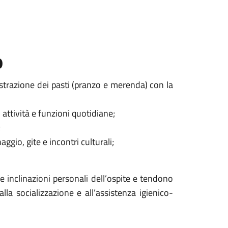
o
trazione dei pasti (pranzo e merenda) con la
 attività e funzioni quotidiane;
;
aggio, gite e incontri culturali;
 e inclinazioni personali dell’ospite e tendono
la socializzazione e all’assistenza igienico-