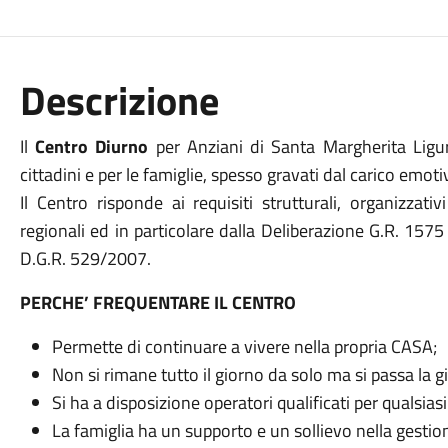
Descrizione
Il
Centro Diurno
per Anziani di Santa Margherita Ligur
cittadini e per le famiglie, spesso gravati dal carico emoti
Il Centro risponde ai requisiti strutturali, organizzati
regionali ed in particolare dalla Deliberazione G.R. 15
D.G.R. 529/2007.
PERCHE’ FREQUENTARE IL CENTRO
Permette di continuare a vivere nella propria CASA;
Non si rimane tutto il giorno da solo ma si passa la 
Si ha a disposizione operatori qualificati per qualsias
La famiglia ha un supporto e un sollievo nella gestio