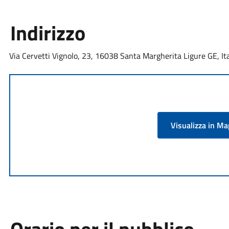
Indirizzo
Via Cervetti Vignolo, 23, 16038 Santa Margherita Ligure GE, Ita
Visualizza in M