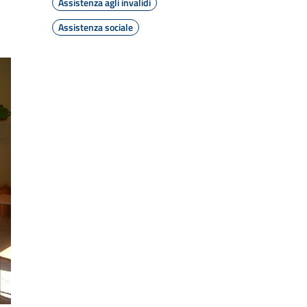
Assistenza agli invalidi
Assistenza sociale