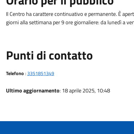
Orario per il pubblico
Il Centro ha carattere continuativo e permanente. È aperto
giorni alla settimana per 9 ore giornaliere: da lunedì a ve
Punti di contatto
Telefono
:
3351851349
Ultimo aggiornamento
: 18 aprile 2025, 10:48