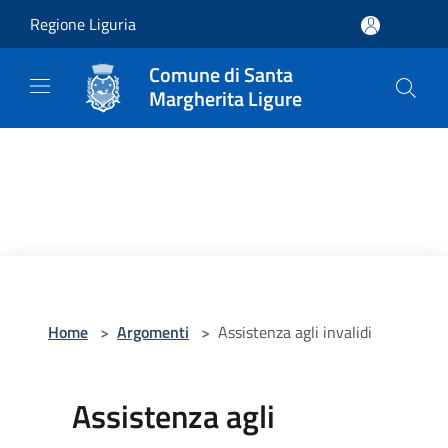
Salta al contenuto principale
Regione Liguria
Comune di Santa
Margherita Ligure
Home
>
Argomenti
>
Assistenza agli invalidi
Assistenza agli