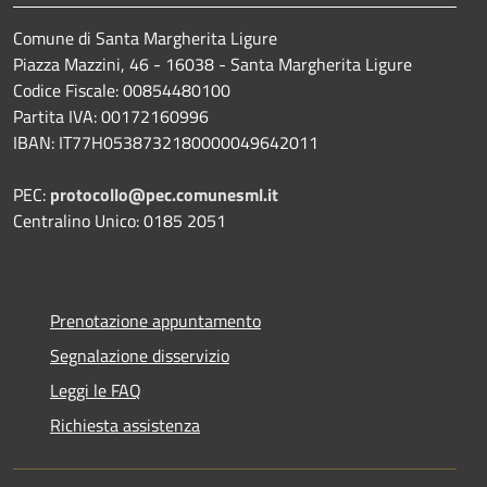
Comune di Santa Margherita Ligure
Piazza Mazzini, 46 - 16038 - Santa Margherita Ligure
Codice Fiscale: 00854480100
Partita IVA: 00172160996
IBAN: IT77H0538732180000049642011
PEC:
protocollo@pec.comunesml.it
Centralino Unico: 0185 2051
Prenotazione appuntamento
Segnalazione disservizio
Leggi le FAQ
Richiesta assistenza