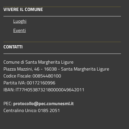
VIVERE IL COMUNE
Luoghi
Eventi
CONTATTI
Comune di Santa Margherita Ligure
Piazza Mazzini, 46 - 16038 - Santa Margherita Ligure
Codice Fiscale: 00854480100
Partita IVA: 00172160996
IBAN: IT77H0538732180000049642011
PEC:
protocollo@pec.comunesml.it
Centralino Unico: 0185 2051