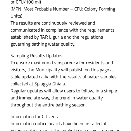
or CFU/100 ml)
(MPN: Most Probable Number – CFU: Colony Forming
Units)
The results are continuously reviewed and
communicated in compliance with the requirements
established by TAR Liguria and the regulations
governing bathing water quality.
Sampling Results Updates
To ensure maximum transparency for residents and
visitors, the Municipality will publish on this page a
table updated daily with the results of water samples
collected at Spiaggia Ghiaia.
Regular updates will allow users to follow, in a simple
and immediate way, the trend in water quality
throughout the entire bathing season.
Information for Citizens
Information notice boards have been installed at
Spiaggia Ghiaia, near the public beach cabins, providing