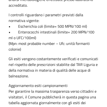
accreditato.
I controlli riguardano i parametri previsti dalla
normativa vigente:
• Escherichia coli (limite= 500 MPN/100 ml)
• Enterococchi intestinali (limite= 200 MPN/100
ml o UFC/100ml)
(Mpn: most probable number – Ufc: unità formanti
colonie)
Gli esiti vengono costantemente verificati e comunicati
nel rispetto delle prescrizioni stabilite dal TAR Liguria e
della normativa in materia di qualità delle acque di
balneazione.
Aggiornamento esiti campionamenti
Per garantire la massima trasparenza verso cittadini e
visitatori, il Comune pubblicherà in questa pagina una
tabella aggiornata giornalmente con gli esiti dei