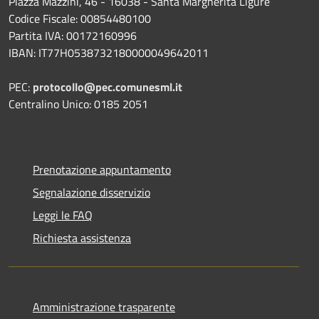
Piazza Mazzini, 46 - 16038 - Santa Margherita Ligure
Codice Fiscale: 00854480100
Partita IVA: 00172160996
IBAN: IT77H0538732180000049642011
PEC:
protocollo@pec.comunesml.it
Centralino Unico: 0185 2051
Prenotazione appuntamento
Segnalazione disservizio
Leggi le FAQ
Richiesta assistenza
Amministrazione trasparente