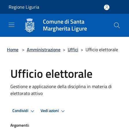
Salta al contenuto principale
Regione Liguria
Comune di Santa
Margherita Ligure
Home
>
Amministrazione
>
Uffici
>
Ufficio elettorale
Ufficio elettorale
Gestione e applicazione della disciplina in materia di
elettorato attivo
Condividi
Vedi azioni
Argomenti: