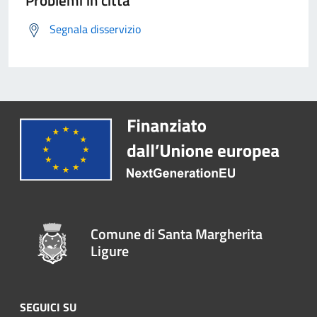
Problemi in città
Segnala disservizio
Comune di Santa Margherita
Ligure
SEGUICI SU