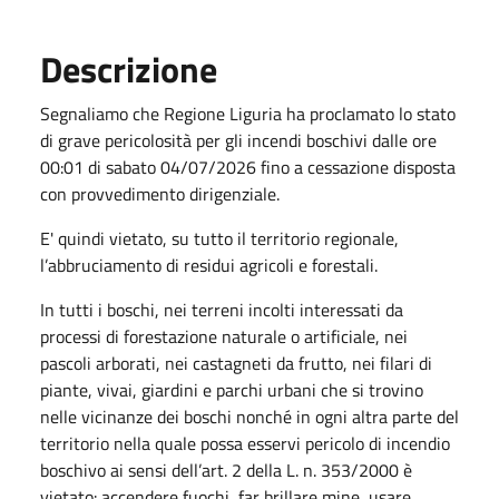
Descrizione
Segnaliamo che Regione Liguria ha proclamato lo stato
di grave pericolosità per gli incendi boschivi dalle ore
00:01 di sabato 04/07/2026 fino a cessazione disposta
con provvedimento dirigenziale.
E' quindi vietato, su tutto il territorio regionale,
l’abbruciamento di residui agricoli e forestali.
In tutti i boschi, nei terreni incolti interessati da
processi di forestazione naturale o artificiale, nei
pascoli arborati, nei castagneti da frutto, nei filari di
piante, vivai, giardini e parchi urbani che si trovino
nelle vicinanze dei boschi nonché in ogni altra parte del
territorio nella quale possa esservi pericolo di incendio
boschivo ai sensi dell’art. 2 della L. n. 353/2000 è
vietato: accendere fuochi, far brillare mine, usare