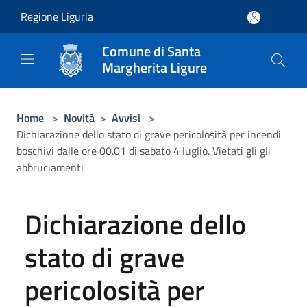
Salta al contenuto principale
Regione Liguria
Comune di Santa
Margherita Ligure
Home
>
Novità
>
Avvisi
>
Dichiarazione dello stato di grave pericolosità per incendi
boschivi dalle ore 00.01 di sabato 4 luglio. Vietati gli gli
abbruciamenti
Dichiarazione dello
stato di grave
pericolosità per