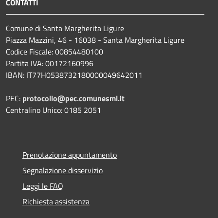
CONTATTI
Comune di Santa Margherita Ligure
Piazza Mazzini, 46 - 16038 - Santa Margherita Ligure
Codice Fiscale: 00854480100
Partita IVA: 00172160996
IBAN: IT77H0538732180000049642011
PEC:
protocollo@pec.comunesml.it
Centralino Unico: 0185 2051
Prenotazione appuntamento
Segnalazione disservizio
Leggi le FAQ
Richiesta assistenza