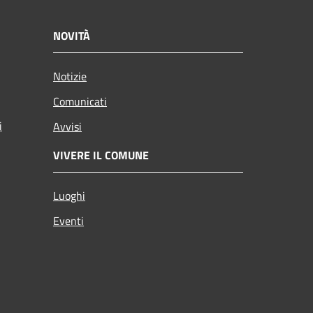
NOVITÀ
Notizie
Comunicati
i
Avvisi
VIVERE IL COMUNE
Luoghi
Eventi