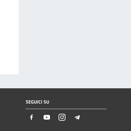
SEGUICI SU
Facebook
Youtube
Instagram
Telegram