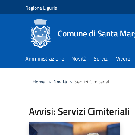
Salta al contenuto principale
Regione Liguria
Comune di Santa Marg
Amministrazione
Novità
Servizi
Vivere 
Home
>
Novità
>
Servizi Cimiteriali
Avvisi: Servizi Cimiteriali