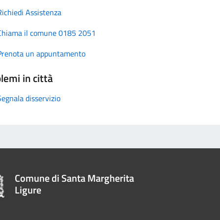
Richiedi Assistenza
Chiama il comune 0185 2051
Prenota un appuntamento
lemi in città
Segnala disservizio
Comune di Santa Margherita
Ligure