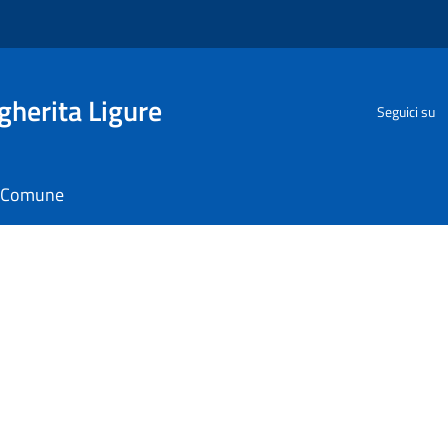
herita Ligure
Seguici su
il Comune