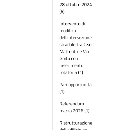
28 ottobre 2024
(6)
Intervento di
modifica
dell'intersezione
stradale tra C.so
Matteotti e Via
Goito con
inserimento
rotatoria (1)
Pari opportunità
(1)
Referendum
marzo 2026 (1)
Ristrutturazione
dell'edificio ex