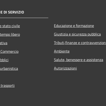
E DI SERVIZIO
Educazione e formazione
 stato civile
Giustizia e sicurezza pubblica
 tempo libero
Tributi,finanze e contravvenzion
ativa
Ambiente
e Commercio
Salute, benessere e assistenza
bblici
Autorizzazioni
 urbanistica
 trasporti