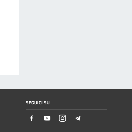
SEGUICI SU
Facebook
Youtube
Instagram
Telegram