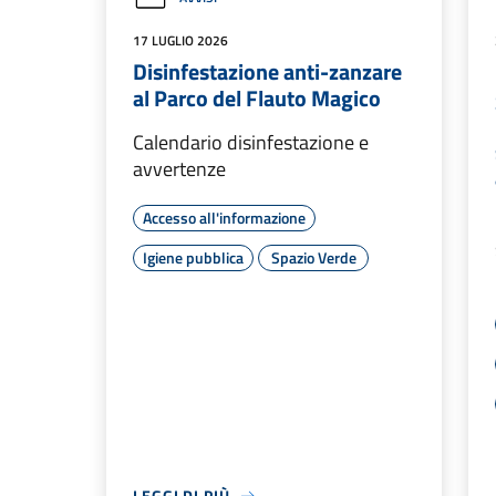
17 LUGLIO 2026
Disinfestazione anti-zanzare
al Parco del Flauto Magico
Calendario disinfestazione e
avvertenze
Accesso all'informazione
Igiene pubblica
Spazio Verde
LEGGI DI PIÙ