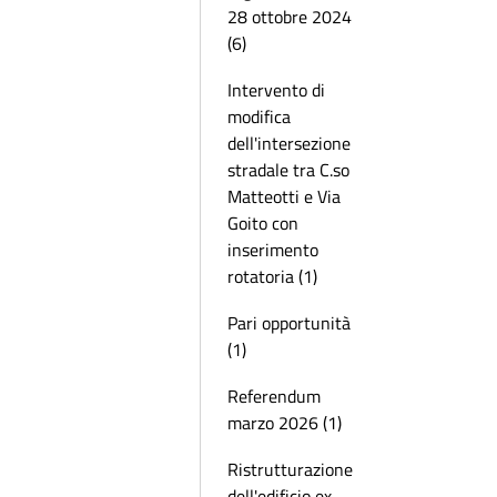
28 ottobre 2024
(6)
Intervento di
modifica
dell'intersezione
stradale tra C.so
Matteotti e Via
Goito con
inserimento
rotatoria (1)
Pari opportunità
(1)
Referendum
marzo 2026 (1)
Ristrutturazione
dell'edificio ex