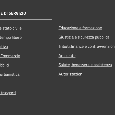
E DI SERVIZIO
Educazione e formazione
 stato civile
Giustizia e sicurezza pubblica
 tempo libero
Tributi,finanze e contravvenzion
ativa
Ambiente
e Commercio
Salute, benessere e assistenza
bblici
Autorizzazioni
 urbanistica
 trasporti