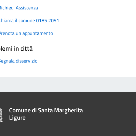
Richiedi Assistenza
Chiama il comune 0185 2051
Prenota un appuntamento
lemi in città
Segnala disservizio
Comune di Santa Margherita
Ligure