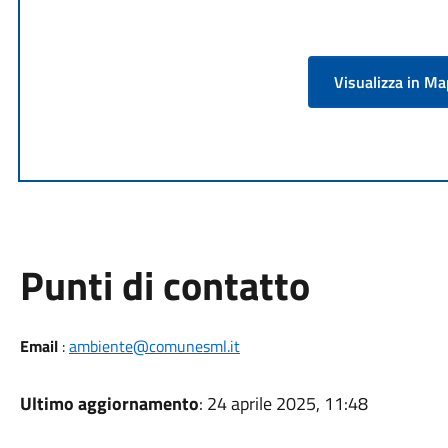
Visualizza in M
Punti di contatto
Email
:
ambiente@comunesml.it
Ultimo aggiornamento
: 24 aprile 2025, 11:48