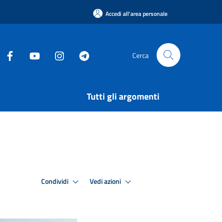
Accedi all'area personale
Cerca
Tutti gli argomenti
Condividi
Vedi azioni