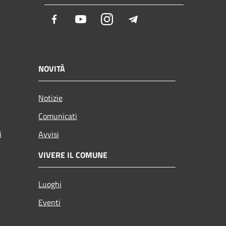
Facebook
Youtube
Instagram
Telegram
NOVITÀ
Notizie
Comunicati
i
Avvisi
VIVERE IL COMUNE
Luoghi
Eventi