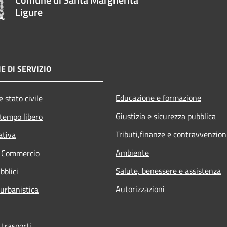
Ligure
E DI SERVIZIO
Educazione e formazione
 stato civile
Giustizia e sicurezza pubblica
 tempo libero
Tributi,finanze e contravvenzion
ativa
Ambiente
e Commercio
Salute, benessere e assistenza
bblici
Autorizzazioni
 urbanistica
 trasporti