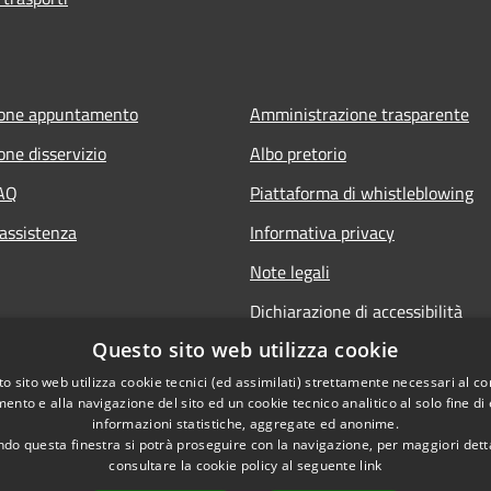
ione appuntamento
Amministrazione trasparente
one disservizio
Albo pretorio
FAQ
Piattaforma di whistleblowing
 assistenza
Informativa privacy
Note legali
Dichiarazione di accessibilità
Questo sito web utilizza cookie
o sito web utilizza cookie tecnici (ed assimilati) strettamente necessari al co
ento e alla navigazione del sito ed un cookie tecnico analitico al solo fine di
informazioni statistiche, aggregate ed anonime.
do questa finestra si potrà proseguire con la navigazione, per maggiori dett
consultare la cookie policy al seguente
link