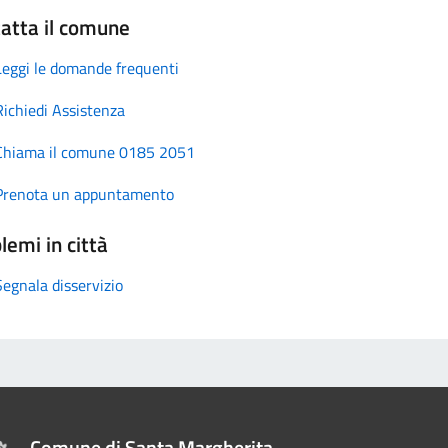
atta il comune
Leggi le domande frequenti
Richiedi Assistenza
Chiama il comune 0185 2051
Prenota un appuntamento
lemi in città
Segnala disservizio
Comune di Santa Margherita