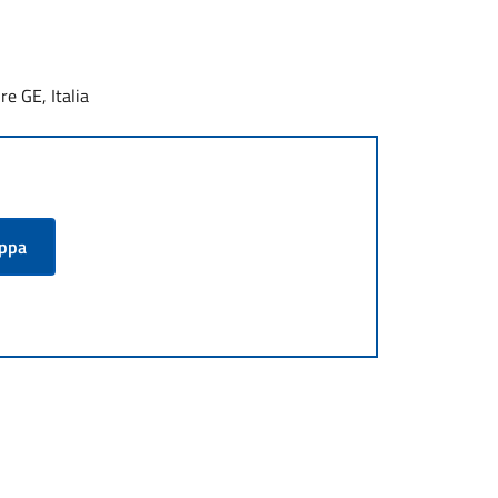
e GE, Italia
appa