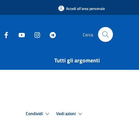
Accedi all'area personale
Cerca
Tutti gli argomenti
Condividi
Vedi azioni