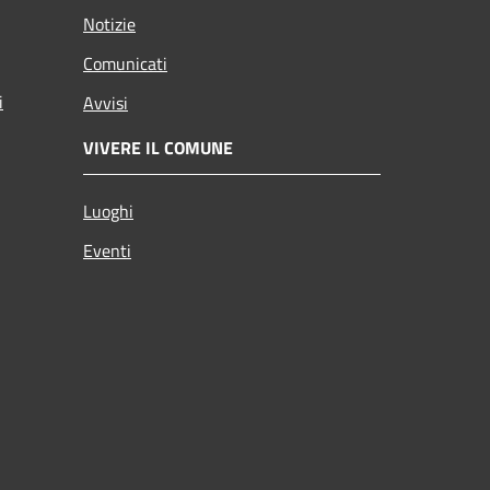
Notizie
Comunicati
i
Avvisi
VIVERE IL COMUNE
Luoghi
Eventi