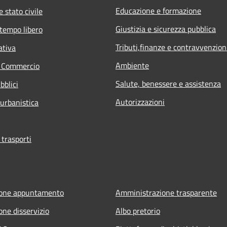
Educazione e formazione
 stato civile
Giustizia e sicurezza pubblica
 tempo libero
Tributi,finanze e contravvenzion
ativa
Ambiente
e Commercio
Salute, benessere e assistenza
bblici
Autorizzazioni
 urbanistica
 trasporti
ione appuntamento
Amministrazione trasparente
one disservizio
Albo pretorio