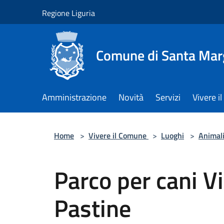
Salta al contenuto principale
Regione Liguria
Comune di Santa Marg
Amministrazione
Novità
Servizi
Vivere 
Home
>
Vivere il Comune
>
Luoghi
>
Animal
Parco per cani Vi
Pastine