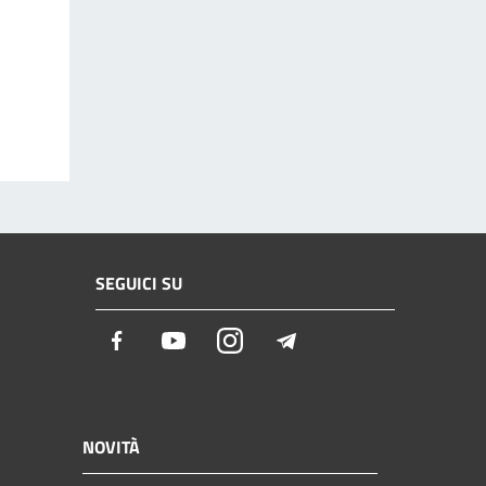
SEGUICI SU
Facebook
Youtube
Instagram
Telegram
NOVITÀ