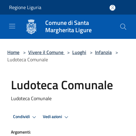
Salta al contenuto principale
Regione Liguria
Comune di Santa
Margherita Ligure
Home
>
Vivere il Comune
>
Luoghi
>
Infanzia
>
Ludoteca Comunale
Ludoteca Comunale
Ludoteca Comunale
Condividi
Vedi azioni
Argomenti: