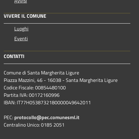
Avvisi
VIVERE IL COMUNE
Luoghi
Eventi
CONTATTI
Comune di Santa Margherita Ligure
Piazza Mazzini, 46 - 16038 - Santa Margherita Ligure
Codice Fiscale: 00854480100
Partita IVA: 00172160996
IBAN: IT77H0538732180000049642011
PEC:
protocollo@pec.comunesml.it
Centralino Unico: 0185 2051