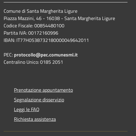
Comune di Santa Margherita Ligure
Piazza Mazzini, 46 - 16038 - Santa Margherita Ligure
Codice Fiscale: 00854480100
Partita IVA: 00172160996
IBAN: IT77H0538732180000049642011
PEC:
protocollo@pec.comunesml.it
Centralino Unico: 0185 2051
Prenotazione appuntamento
Segnalazione disservizio
Leggi le FAQ
Richiesta assistenza