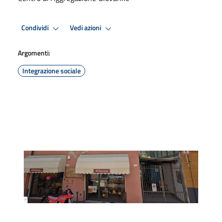
Condividi
Vedi azioni
Argomenti:
Integrazione sociale