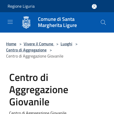
Salta al contenuto principale
Regione Liguria
Comune di Santa
Margherita Ligure
Home
>
Vivere il Comune
>
Luoghi
>
Centro di Aggregazione
>
Centro di Aggregazione Giovanile
Centro di
Aggregazione
Giovanile
Centro di Aggregazione Giovanile