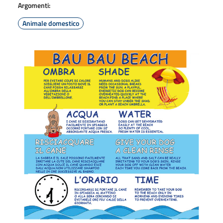
Argomenti:
Animale domestico