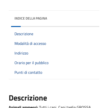
INDICE DELLA PAGINA
Descrizione
Modalità di accesso
Indirizzo
Orario per il pubblico
Punti di contatto
Descrizione
Animali ammessi:
Tutti i cani, Cani taglia GROSSA,