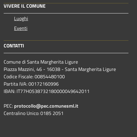
VIVERE IL COMUNE
Luoghi
Eventi
CONTATTI
Comune di Santa Margherita Ligure
Piazza Mazzini, 46 - 16038 - Santa Margherita Ligure
Codice Fiscale: 00854480100
Partita IVA: 00172160996
IBAN: IT77H0538732180000049642011
PEC:
protocollo@pec.comunesml.it
Centralino Unico: 0185 2051