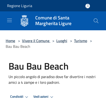
Salta al contenuto principale
Regione Liguria
Comune di Santa
Margherita Ligure
Home
>
Vivere il Comune
>
Luoghi
>
Turismo
>
Bau Bau Beach
Bau Bau Beach
Un piccolo angolo di paradiso dove far divertire i nostri
amici a 4 zampe e i loro padroni.
Condividi
Vedi azioni