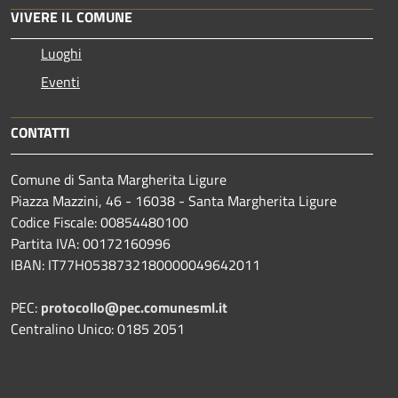
VIVERE IL COMUNE
Luoghi
Eventi
CONTATTI
Comune di Santa Margherita Ligure
Piazza Mazzini, 46 - 16038 - Santa Margherita Ligure
Codice Fiscale: 00854480100
Partita IVA: 00172160996
IBAN: IT77H0538732180000049642011
PEC:
protocollo@pec.comunesml.it
Centralino Unico: 0185 2051