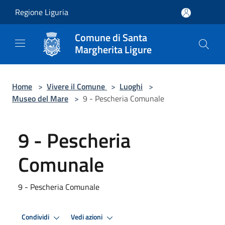
Salta al contenuto principale
Regione Liguria
Comune di Santa
Margherita Ligure
Home
>
Vivere il Comune
>
Luoghi
>
Museo del Mare
>
9 - Pescheria Comunale
9 - Pescheria
Comunale
9 - Pescheria Comunale
Condividi
Vedi azioni