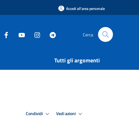
Accedi all'area personale
Cerca
Tutti gli argomenti
Condividi
Vedi azioni