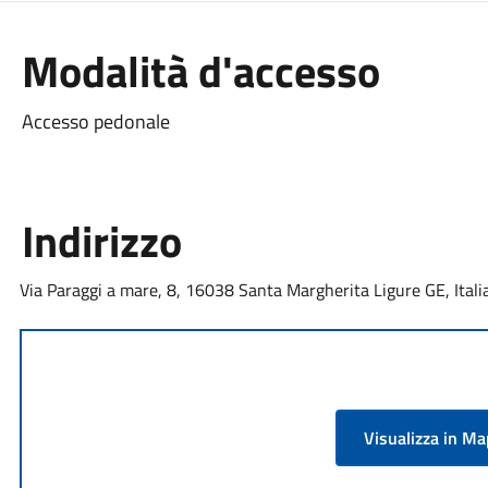
Modalità d'accesso
Accesso pedonale
Indirizzo
Via Paraggi a mare, 8, 16038 Santa Margherita Ligure GE, Itali
Visualizza in M