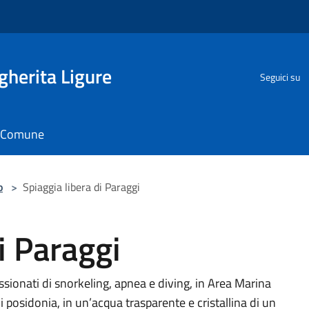
herita Ligure
Seguici su
il Comune
o
>
Spiaggia libera di Paraggi
i Paraggi
assionati di snorkeling, apnea e diving, in Area Marina
 di posidonia, in un’acqua trasparente e cristallina di un