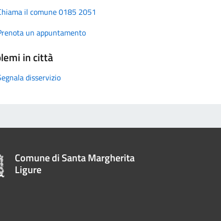
Chiama il comune 0185 2051
Prenota un appuntamento
lemi in città
Segnala disservizio
Comune di Santa Margherita
Ligure