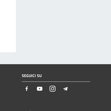
SEGUICI SU
Facebook
Youtube
Instagram
Telegram