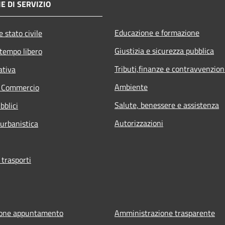
E DI SERVIZIO
Educazione e formazione
 stato civile
Giustizia e sicurezza pubblica
 tempo libero
Tributi,finanze e contravvenzion
ativa
Ambiente
e Commercio
Salute, benessere e assistenza
bblici
Autorizzazioni
 urbanistica
 trasporti
ione appuntamento
Amministrazione trasparente