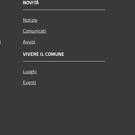
NOVITÀ
Notizie
Comunicati
i
Avvisi
VIVERE IL COMUNE
Luoghi
Eventi